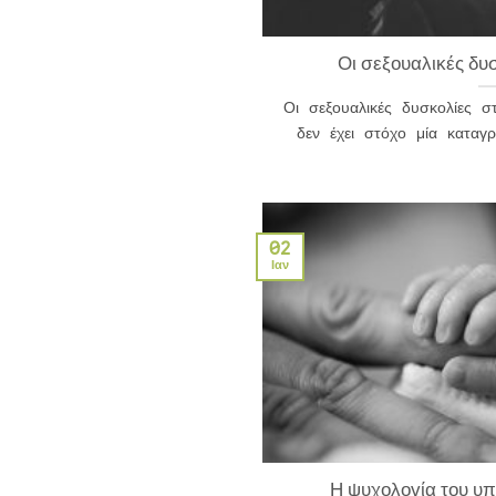
Οι σεξουαλικές δυ
Οι σεξουαλικές δυσκολίες σ
δεν έχει στόχο μία κατα
02
Ιαν
Η ψυχολογία του υπ