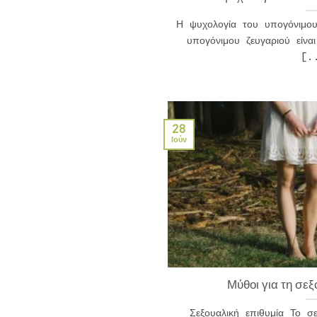
Η ψυχολογία του υπογόνιμου
υπογόνιμου ζευγαριού είνα
[.
28
Ιούν
Μύθοι για τη σεξ
Σεξουαλική επιθυμία Το σ