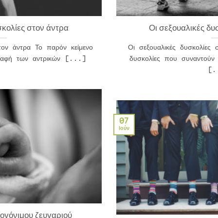
σκολίες στον άντρα
Οι σεξουαλικές δυ
τον άντρα Το παρόν κείμενο
Οι σεξουαλικές δυσκολίες 
γραφή των αντρικών [...]
δυσκολίες που συναντούν 
[.
07
Ιούν
ογόνιμου ζευγαριού