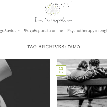
χολογίας
Ψυχοθεραπεία online
Psychotherapy in engl
TAG ARCHIVES:
ΓΆΜΟ
11
Ιαν