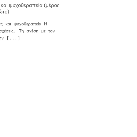
 και ψυχοθεραπεία (μέρος
ώτο)
ας και ψυχοθεραπεία Η
σχέσεις. Τη σχέση με τον
την [...]