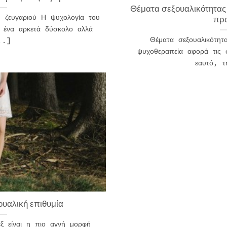
Θέματα σεξουαλικότητας
 ζευγαριού Η ψυχολογία του
πρ
ι ένα αρκετά δύσκολο αλλά
Θέματα σεξουαλικότητ
..]
ψυχοθεραπεία αφορά τις 
εαυτό, 
ουαλική επιθυμία
εξ είναι η πιο αγνή μορφή