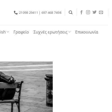
21098 29411 | 697 468 7498
ish
Γραφείο
Συχνές ερωτήσεις
Επικοινωνία