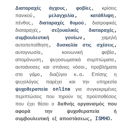
Διαταραχές άγχους
,
φοβίες
, κρίσεις
πανικού,
μελαγχολία
,
κατάθλιψη
,
πένθος,
διαταραχές θυμού
, διατροφικές
διαταραχές,
σεξουαλικές διαταραχές
,
συμβουλευτική γονέων
,
χαμηλή
αυτοπεποίθηση,
δυσκολία στις σχέσεις
,
αυτογνωσία, κοινωνική φοβία,
απομόνωση, ψυχοσωματικά συμπτώματα,
αυτοάνοσες και σπάνιες νόσοι, προβλήματα
στο γάμο, διαζύγιο κ.α. Επίσης η
ψυχολόγος παρέχει και την υπηρεσία
ψυχοθεραπεία online
για συγκεκριμένες
περιπτώσεις που τηρούν τις προϋποθέσεις
που έχει θέσει ο
διεθνής οργανισμός που
αφορά την ψυχοθεραπεία ή
συμβουλευτική εξ αποστάσεως,
ISMHO
.