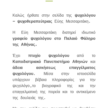
Καλώς ήρθατε στην σελίδα της
ψυχολόγου
– ψυχοθεραπεύτριας
Εύης Μεσσαριτάκη.
Η Εύη Μεσσαριτάκη διατηρεί ιδιωτικό
γραφείο ψυχολόγου στο Παλαιό Φάληρο
της Αθήνας.
Έχει
πτυχίο ψυχολόγου
από το
Καποδιστριακό Πανεπιστήμιο Αθηνών
και
άδεια ασκήσεως επαγγέλματος
ψυχολόγου
. Μέσα στην ιστοσελίδα
υπάρχουν βέβαια πληροφορίες για την
ψυχολόγο,το βιογραφικό της και την
επαγγελματική της πορεία και το αντικείμενο
της δουλειάς της.