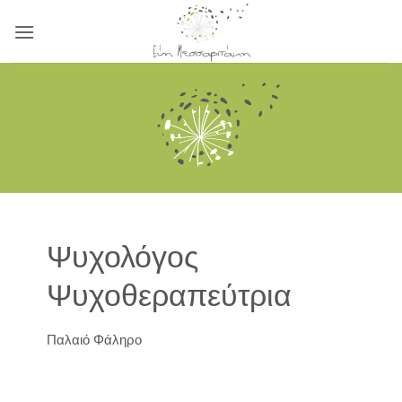
Μετάβαση
στο
περιεχόμενο
Ψυχολόγος
Ψυχοθεραπεύτρια
Παλαιό Φάληρο