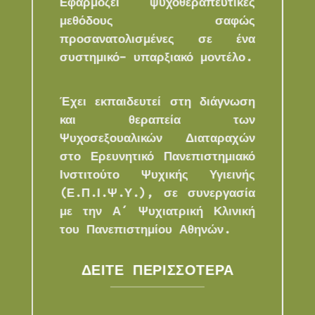
Εφαρμόζει ψυχοθεραπευτικές
μεθόδους σαφώς
προσανατολισμένες σε ένα
συστημικό- υπαρξιακό μοντέλο.
Έχει εκπαιδευτεί στη διάγνωση
και θεραπεία των
Ψυχοσεξουαλικών Διαταραχών
στο Ερευνητικό Πανεπιστημιακό
Ινστιτούτο Ψυχικής Υγιεινής
(Ε.Π.Ι.Ψ.Υ.), σε συνεργασία
με την Α´ Ψυχιατρική Κλινική
του Πανεπιστημίου Αθηνών.
ΔΕΙΤΕ ΠΕΡΙΣΣΟΤΕΡΑ