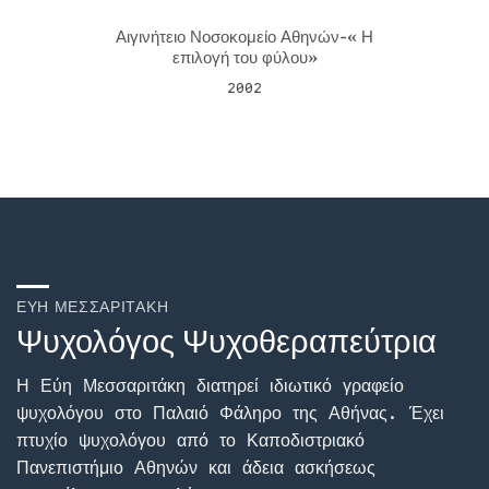
Αιγινήτειο Νοσοκομείο Αθηνών-« Η
επιλογή του φύλου»
2002
ΕΎΗ ΜΕΣΣΑΡΙΤΆΚΗ
Ψυχολόγος Ψυχοθεραπεύτρια
Η Εύη Μεσσαριτάκη διατηρεί ιδιωτικό γραφείο
ψυχολόγου στο Παλαιό Φάληρο της Αθήνας. Έχει
πτυχίο ψυχολόγου από το Καποδιστριακό
Πανεπιστήμιο Αθηνών και άδεια ασκήσεως