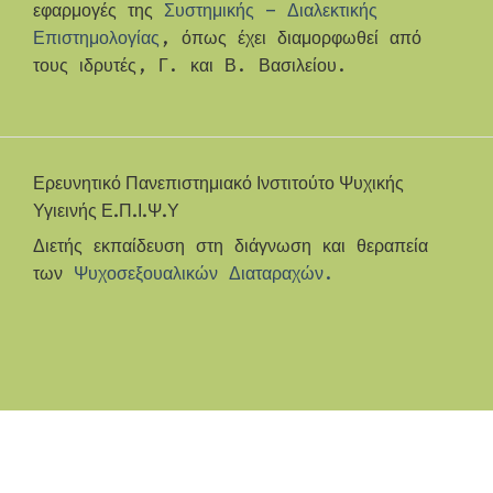
εφαρμογές της
Συστημικής – Διαλεκτικής
Επιστημολογίας
, όπως έχει διαμορφωθεί από
τους ιδρυτές, Γ. και Β. Βασιλείου.
Ερευνητικό Πανεπιστημιακό Ινστιτούτο Ψυχικής
Υγιεινής Ε.Π.Ι.Ψ.Υ
Διετής εκπαίδευση στη διάγνωση και θεραπεία
των
Ψυχοσεξουαλικών Διαταραχών.