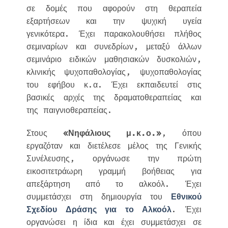
σε δομές που αφορούν στη θεραπεία
εξαρτήσεων και την ψυχική υγεία
γενικότερα. Έχει παρακολουθήσει πλήθος
σεμιναρίων και συνεδρίων, μεταξύ άλλων
σεμινάριο ειδικών μαθησιακών δυσκολιών,
κλινικής ψυχοπαθολογίας, ψυχοπαθολογίας
του εφήβου κ.α. Έχει εκπαιδευτεί στις
βασικές αρχές της δραματοθεραπείας και
της παιγνιοθεραπείας.
Στους
«Νηφάλιους μ.κ.ο.»
, όπου
εργαζόταν και διετέλεσε μέλος της Γενικής
Συνέλευσης, οργάνωσε την πρώτη
εικοσιτετράωρη γραμμή βοήθειας για
απεξάρτηση από το αλκοόλ. Έχει
συμμετάσχει στη δημιουργία του
Εθνικού
Σχεδίου Δράσης για το Αλκοόλ
. Έχει
οργανώσει η ίδια και έχει συμμετάσχει σε