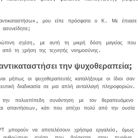
αντικαταστήσω», μου είπε πρόσφατα ο Κ. Με έπιασε
ασυνείδητα;
ώπινη σχέση, με αυτή τη μικρή δόση μαγείας που
θεί από τη χρήση της τεχνητής νοημοσύνης.
αντικαταστήσει την
ψυχοθεραπεία;
ναι μήπως οι ψυχοθεραπευτές καταλήξουμε οι ίδιοι σαν 
ευτική διαδικασία σε μια απλή ανταλλαγή πληροφοριών
την πολυεπίπεδη συνάντηση με τον θεραπευόμενο 
αι απαντήσεων, κάτι που απέχει πολύ από την ουσία 
PT μπορούν να αποτελέσουν χρήσιμα εργαλεία, όμως 
ν ανθρώπινη σχέση που βρίσκεται στον πυρήνα 