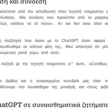
ηση και σύνδεση
λύπτεται από την απεύθυνση στην τεχνητή νοημοσύνη εί
 σύνδεση. Μία σύνδεση που προκύπτει από το μοίρασ
πλώς «κάπου να τα πουν». Αν και δεν είναι τόσο α
 τη συζήτηση που έκανε με το ChatGPT όσον αφορά 
πευθύνθηκε σε κάποια φίλη της. Μου απάντησε ότι μίλ
τικειμενική ματιά γύρω από αυτό.
 συζητά με την τεχνητή νοημοσύνη γι’ αυτό. «Συνήθως
ε.
α βράδια και η συγκεκριμένη συνεδρία μας ήταν π
θύνουμε στο συναίσθημα της μοναξιάς και στους φόβ
 ChatGPT σε συναισθηματικά ζητήματ