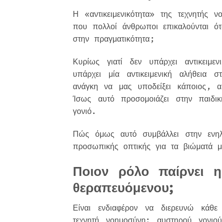
Η «αντικειμενικότητα» της τεχνητής ν
που πολλοί άνθρωποι επικαλούνται ό
στην πραγματικότητα;
Κυρίως γιατί δεν υπάρχει αντικειμ
υπάρχει μία αντικειμενική αλήθεια
ανάγκη να μας υποδείξει κάποιος, α
Ίσως αυτό προσομοιάζει στην παιδι
γονιό.
Πώς όμως αυτό συμβάλλει στην ενηλ
προσωπικής οπτικής για τα βιώματά
Ποιον ρόλο παίρνει 
θεραπευόμενου;
Είναι ενδιαφέρον να διερευνώ κάθ
τεχνητή νοημοσύνη: αυστηρού γονιο