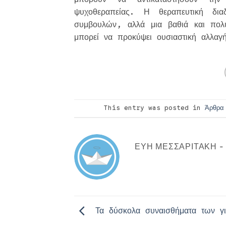
ψυχοθεραπείας. Η θεραπευτική δι
συμβουλών, αλλά μια βαθιά και πο
μπορεί να προκύψει ουσιαστική αλλαγ
This entry was posted in
Άρθρα
ΕΎΗ ΜΕΣΣΑΡΙΤΆΚΗ 
Τα δύσκολα συναισθήματα των γ