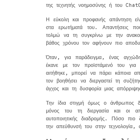
της τεχνητής νοημοσύνης ή του Chat
Η εύκολη και προφανής απάντηση είν
στα ερωτήματά του. Απαντήσεις πο
τολμώ να τη συγκρίνω με την ανακο
βάθος χρόνου τον αφήνουν πιο απο
Όταν, για παράδειγμα, ένας αγχώδ
έκανε με τον προϊστάμενό του γι
αιτήθηκε, μπορεί να πάρει κάποια α
τον βοηθήσει να διεργαστεί τη συζήτ
άγχος και τη δυσφορία μιας απόρριψ
Την ίδια στιγμή όμως ο άνθρωπος δε
μόνος του τη διεργασία και οι α
αυτοποιητικής διαδρομής. Πόσο πιο 
την απεύθυνσή του στην τεχνολογία, ό