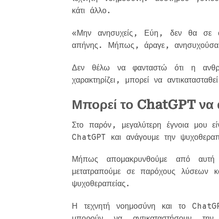
κάτι άλλο.
«Μην ανησυχείς, Εύη, δεν θα σε 
απήνης. Μήπως, άραγε, ανησυχούσα 
Δεν θέλω να φανταστώ ότι η ανθρ
χαρακτηρίζει, μπορεί να αντικαταστα
Μπορεί το ChatGPT να 
Στο παρόν, μεγαλύτερη έγνοια μου εί
ChatGPT και ανάγουμε την ψυχοθεραπ
Μήπως απομακρυνθούμε από αυτή 
μετατραπούμε σε παρόχους λύσεων κ
ψυχοθεραπείας.
Η τεχνητή νοημοσύνη και το ChatG
μπορούν να αντικαταστήσουν τη