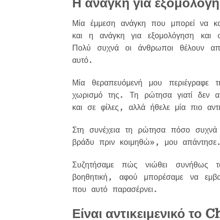
Η ανάγκη για εξομολόγ
Μία έμμεση ανάγκη που μπορεί να κα
και η ανάγκη για εξομολόγηση και
Πολύ συχνά οι άνθρωποι θέλουν α
αυτό.
Μία θεραπευόμενή μου περιέγραφε
χωρισμό της. Τη ρώτησα γιατί δεν α
και σε φίλες, αλλά ήθελε μία πιο αν
Στη συνέχεια τη ρώτησα πόσο συχνά
βράδυ πριν κοιμηθώ», μου απάντησ
Συζητήσαμε πώς νιώθει συνήθως τ
βοηθητική, αφού μπορέσαμε να εμβα
που αυτό παρασέρνει.
Είναι αντικειμενικό το