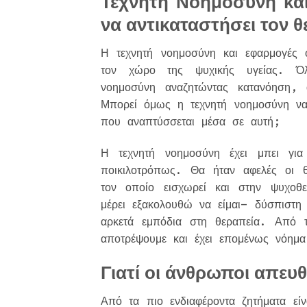
Τεχνητή Νοημοσύνη κα
να αντικαταστήσει τον 
Η τεχνητή νοημοσύνη και εφαρμογές
τον χώρο της ψυχικής υγείας. Όλ
νοημοσύνη αναζητώντας κατανόηση, 
Μπορεί όμως η τεχνητή νοημοσύνη να
που αναπτύσσεται μέσα σε αυτή;
Η τεχνητή νοημοσύνη έχει μπει γι
ποικιλοτρόπως. Θα ήταν αφελές οι 
τον οποίο εισχωρεί και στην ψυχοθε
μέρει εξακολουθώ να είμαι– δύσπιστη 
αρκετά εμπόδια στη θεραπεία. Από τ
αποτρέψουμε και έχει επομένως νόημ
Γιατί οι άνθρωποι απευ
Από τα πιο ενδιαφέροντα ζητήματα είν