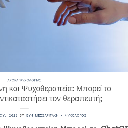
ΆΡΘΡΑ ΨΥΧΟΛΟΓΊΑΣ
η και Ψυχοθεραπεία: Μπορεί το
τικαταστήσει τον θεραπευτή;
ΊΟΥ, 2026
BY
ΕΎΗ ΜΕΣΣΑΡΙΤΆΚΗ - ΨΥΧΟΛΌΓΟΣ